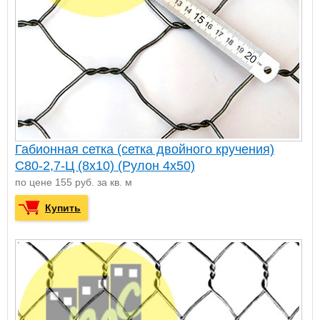
Габионная сетка (сетка двойного кручения)
С80-2,7-Ц (8х10) (Рулон 4x50)
по цене 155 руб. за кв. м
Купить