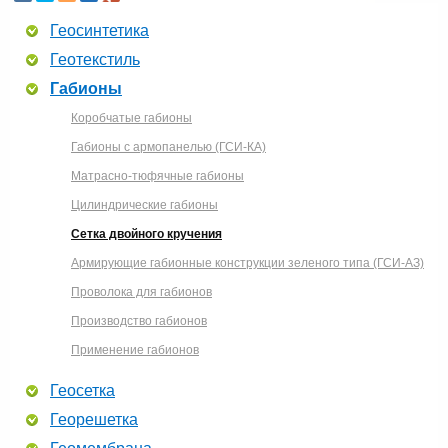
Геосинтетика
Геотекстиль
Габионы
Коробчатые габионы
Габионы с армопанелью (ГСИ-КА)
Матрасно-тюфячные габионы
Цилиндрические габионы
Сетка двойного кручения
Армирующие габионные конструкции зеленого типа (ГСИ-АЗ)
Проволока для габионов
Производство габионов
Применение габионов
Геосетка
Георешетка