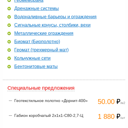
Геомембрана
Дренажные системы
Водоналивные барьеры и ограждения
Сигнальные конусы, столбики, вехи
Металлические ограждения
Биомат (Биополотно)
Геомат (трехмерный мат)
Кольчужные сети
Бентонитовые маты
Специальные предложения
50.00
Геотекстильное полотно «Дорнит-400»
/м2
1 880
Габион коробчатый 2х1х1-С80-2,7-Ц
/шт