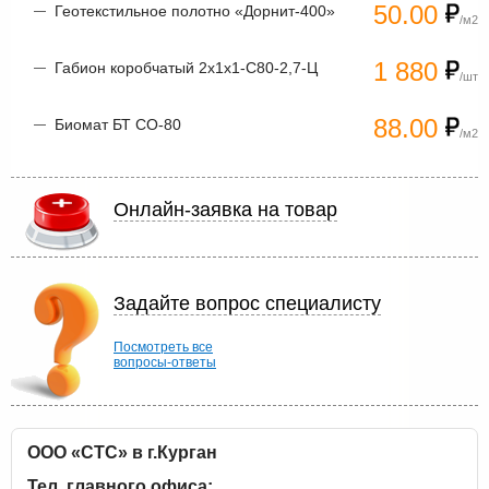
50.00
Геотекстильное полотно «Дорнит-400»
/м2
1 880
Габион коробчатый 2х1х1-С80-2,7-Ц
/шт
88.00
Биомат БТ СО-80
/м2
Онлайн-заявка на товар
Задайте вопрос специалисту
Посмотреть все
вопросы-ответы
ООО «СТС» в г.Курган
Тел. главного офиса: