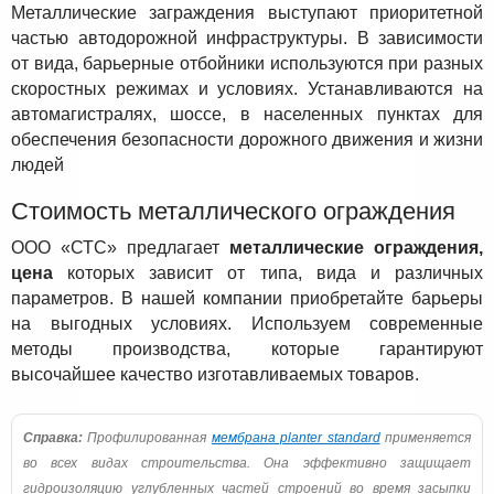
Металлические заграждения выступают приоритетной
частью автодорожной инфраструктуры. В зависимости
от вида, барьерные отбойники используются при разных
скоростных режимах и условиях. Устанавливаются на
автомагистралях, шоссе, в населенных пунктах для
обеспечения безопасности дорожного движения и жизни
людей
Стоимость металлического ограждения
ООО «СТС» предлагает
металлические ограждения,
цена
которых зависит от типа, вида и различных
параметров. В нашей компании приобретайте барьеры
на выгодных условиях. Используем современные
методы производства, которые гарантируют
высочайшее качество изготавливаемых товаров.
Справка:
Профилированная
мембрана planter standard
применяется
во всех видах строительства. Она эффективно защищает
гидроизоляцию углубленных частей строений во время засыпки