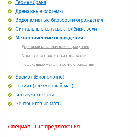
Геомембрана
Дренажные системы
Водоналивные барьеры и ограждения
Сигнальные конусы, столбики, вехи
Металлические ограждения
Дорожные металлические ограждения
Мостовые металлические ограждения
Пешеходные металлические ограждения
Биомат (Биополотно)
Геомат (трехмерный мат)
Кольчужные сети
Бентонитовые маты
Специальные предложения