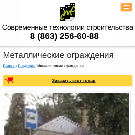
Современные технологии строительства
8 (863) 256-60-88
Металлические ограждения
Главная
/
Продукция
/
Металлические ограждения
Заказать этот товар