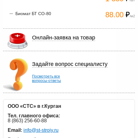
/шт
88.00
Биомат БТ СО-80
/м2
Онлайн-заявка на товар
Задайте вопрос специалисту
Посмотреть все
вопросы-ответы
ООО «СТС» в г.Курган
Тел. главного офиса:
8 (863) 256-60-88
Email:
info@st-stroiy.ru