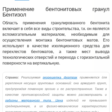
Применение бентонитовых гранул
Бентизол
Область применения гранулированного бентонита
включает в себя все виды строительства, т.к. он является
вспомогательным материалом, необходимым для
осуществления монтажа бентонитовых матов. Его
используют в качестве изоляционного средства для
перехлестов бентоматов, а также мест вывода
технологических отверстий и перехода с горизонтальной
поверхности на вертикальную.
Справка:
Реализуемая
георешетка фортрак
применяется для
укрепления несущих грунтовых оснований: она армирует грунт,
предупреждая почвенную эрозию и ее распространение. Также в
качестве противоэрозийной защиты можно рассматривать и
габионы матрацного типа. Цена
изделий не превышает
среднерыночную, а их физико-механические характеристики