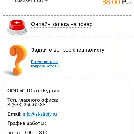
88.00
Биомат БТ СО-80
/м2
Онлайн-заявка на товар
Задайте вопрос специалисту
Посмотреть все
вопросы-ответы
ООО «СТС» в г.Курган
Тел. главного офиса:
8 (863) 256-60-88
Email:
info@st-stroiy.ru
График работы:
пн.-пт.: 9.00 - 18.00