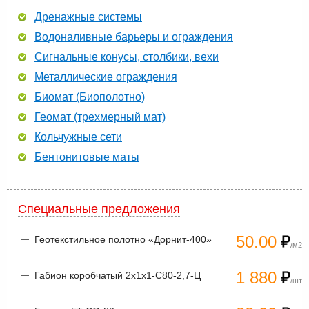
Дренажные системы
Водоналивные барьеры и ограждения
Сигнальные конусы, столбики, вехи
Металлические ограждения
Биомат (Биополотно)
Геомат (трехмерный мат)
Кольчужные сети
Бентонитовые маты
Специальные предложения
50.00
Геотекстильное полотно «Дорнит-400»
/м2
1 880
Габион коробчатый 2х1х1-С80-2,7-Ц
/шт