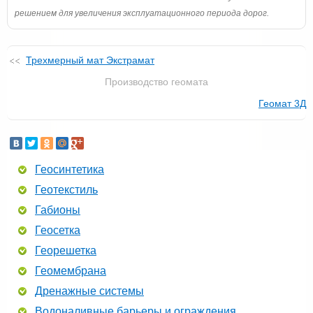
решением для увеличения эксплуатационного периода дорог.
Трехмерный мат Экстрамат
Производство геомата
Геомат 3Д
Геосинтетика
Геотекстиль
Габионы
Геосетка
Георешетка
Геомембрана
Дренажные системы
Водоналивные барьеры и ограждения