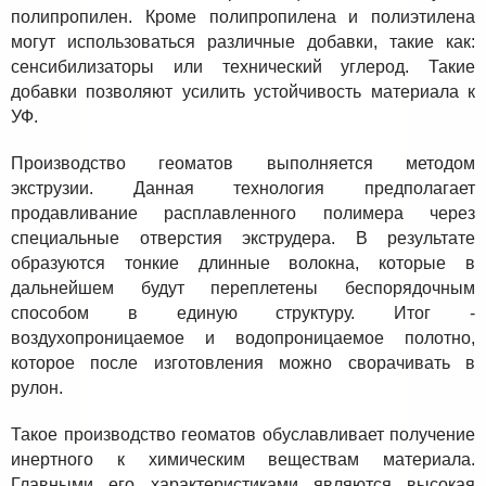
полипропилен. Кроме полипропилена и полиэтилена
могут использоваться различные добавки, такие как:
сенсибилизаторы или технический углерод. Такие
добавки позволяют усилить устойчивость материала к
УФ.
Производство геоматов выполняется методом
экструзии. Данная технология предполагает
продавливание расплавленного полимера через
специальные отверстия экструдера. В результате
образуются тонкие длинные волокна, которые в
дальнейшем будут переплетены беспорядочным
способом в единую структуру. Итог -
воздухопроницаемое и водопроницаемое полотно,
которое после изготовления можно сворачивать в
рулон.
Такое производство геоматов обуславливает получение
инертного к химическим веществам материала.
Главными его характеристиками являются высокая