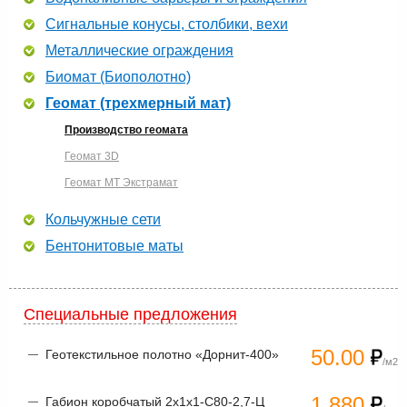
Сигнальные конусы, столбики, вехи
Металлические ограждения
Биомат (Биополотно)
Геомат (трехмерный мат)
Производство геомата
Геомат 3D
Геомат МТ Экстрамат
Кольчужные сети
Бентонитовые маты
Специальные предложения
50.00
Геотекстильное полотно «Дорнит-400»
/м2
1 880
Габион коробчатый 2х1х1-С80-2,7-Ц