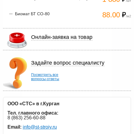
/шт
88.00
Биомат БТ СО-80
/м2
Онлайн-заявка на товар
Задайте вопрос специалисту
Посмотреть все
вопросы-ответы
ООО «СТС» в г.Курган
Тел. главного офиса:
8 (863) 256-60-88
Email:
info@st-stroiy.ru