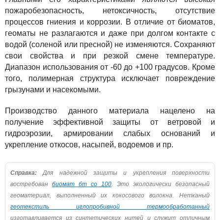
пожаробезопасность, нетоксичность, отсутствие
процессов гниения и коррозии. В отличие от биоматов,
геоматы не разлагаются и даже при долгом контакте с
водой (соленой или пресной) не изменяются. Сохраняют
свои свойства и при резкой смене температуре.
Диапазон использования от -60 до +100 градусов. Кроме
того, полимерная структура исключает повреждение
грызунами и насекомыми.
Производство данного материала нацелено на
получение эффективной защиты от ветровой и
гидроэрозии, армировании слабых оснований и
укрепление откосов, насыпей, водоемов и пр.
Справка:
Для надежной защиты и укрепления поверхности
востребован
биомат бт со 100
. Это экологически безопасный
геоматериал, выполненный их кокосового волокна. Нетканый
геотекстиль иглопробивной термообработанный
изготавливается из синтетических нитей и служит отличным