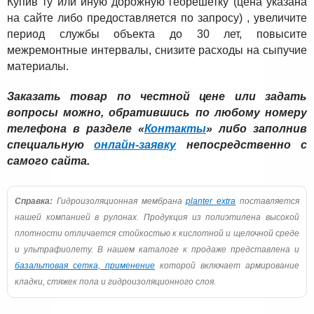
Купив ту или иную дорожную георешетку (цена указана
на сайте либо предоставляется по запросу) , увеличите
период службы объекта до 30 лет, повысите
межремонтные интервалы, снизите расходы на сыпучие
материалы.
Заказать товар по честной цене или задать
вопросы можно, обратившись по любому номеру
телефона в разделе «
Контакты
» либо заполнив
специальную
онлайн-заявку
непосредственно с
самого сайта.
Справка:
Гидроизоляционная мембрана
planter extra
поставляется
нашей компанией в рулонах. Продукция из полиэтилена высокой
плотности отличается стойкостью к кислотной и щелочной среде
и ультрафиолету. В нашем каталоге к продаже представлена и
базальтовая сетка, применение
которой включает армирование
кладки, стяжек пола и гидроизоляционного слоя.