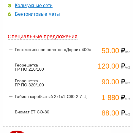
Кольчужные сети
Бентонитовые маты
Специальные предложения
50.00
Геотекстильное полотно «Дорнит-400»
/м2
120.00
Георешетка
/м2
ГР ПО 210/100
90.00
Георешетка
/м2
ГР ПО 320/100
1 880
Габион коробчатый 2х1х1-С80-2,7-Ц
/шт
88.00
Биомат БТ СО-80
/м2