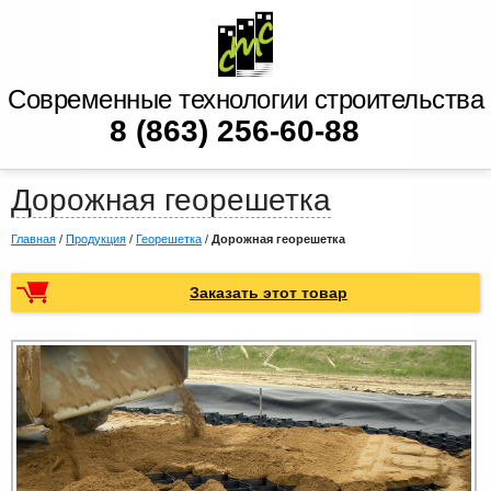
Современные технологии строительства
8 (863) 256-60-88
Дорожная георешетка
Главная
/
Продукция
/
Георешетка
/
Дорожная георешетка
Заказать этот товар