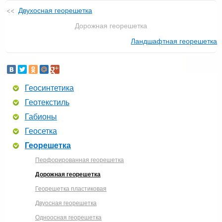
Двухосная георешетка
Дорожная георешетка
Ландшафтная георешетка
Геосинтетика
Геотекстиль
Габионы
Геосетка
Георешетка
Перфорированная георешетка
Дорожная георешетка
Георешетка пластиковая
Двуосная георешетка
Одноосная георешетка