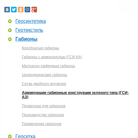
Геосинтетика
Геотекстиль
Габионы
Коробчатые габионы
Габионы с армопанелью (ГСИ-КА)
Матрасно-тюфячные габионы
Цилиндрические габионы
Сетка двойного кручения
Армирующие габионные конструкции зеленого типа (ГСИ-
АЗ)
Проволока для габионов
Производство габионов
Применение габионов
Геосетка