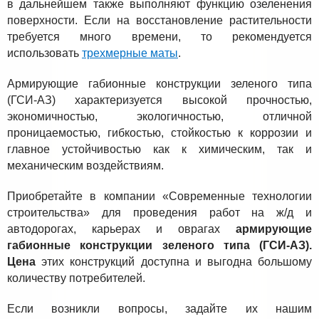
в дальнейшем также выполняют функцию озеленения
поверхности. Если на восстановление растительности
требуется много времени, то рекомендуется
использовать
трехмерные маты
.
Армирующие габионные конструкции зеленого типа
(ГСИ-АЗ) характеризуется высокой прочностью,
экономичностью, экологичностью, отличной
проницаемостью, гибкостью, стойкостью к коррозии и
главное устойчивостью как к химическим, так и
механическим воздействиям.
Приобретайте в компании «Современные технологии
строительства» для проведения работ на ж/д и
автодорогах, карьерах и оврагах
армирующие
габионные конструкции зеленого типа (ГСИ-АЗ).
Цена
этих конструкций доступна и выгодна большому
количеству потребителей.
Если возникли вопросы, задайте их нашим