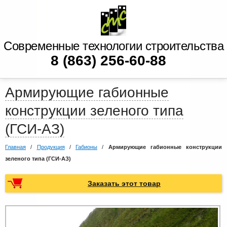
Современные технологии строительства
8 (863) 256-60-88
Армирующие габионные
конструкции зеленого типа
(ГСИ-АЗ)
Главная
/
Продукция
/
Габионы
/
Армирующие габионные конструкции
зеленого типа (ГСИ-АЗ)
Заказать этот товар