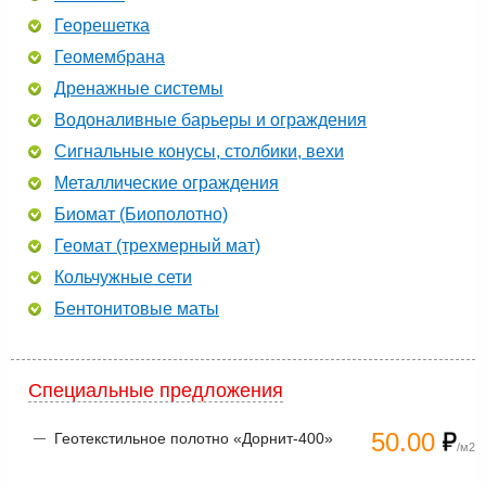
Георешетка
Геомембрана
Дренажные системы
Водоналивные барьеры и ограждения
Сигнальные конусы, столбики, вехи
Металлические ограждения
Биомат (Биополотно)
Геомат (трехмерный мат)
Кольчужные сети
Бентонитовые маты
Специальные предложения
50.00
Геотекстильное полотно «Дорнит-400»
/м2