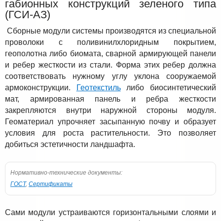
габионных конструкций зеленого типа
(ГСИ-АЗ)
Сборные модули системы производятся из специальной
проволоки с поливинилхлоридным покрытием,
геополотна либо биомата, сварной армирующей панели
и ребер жесткости из стали. Форма этих ребер должна
соответствовать нужному углу уклона сооружаемой
армоконструкции.
Геотекстиль
либо биосинтетический
мат, армированная панель и ребра жесткости
закрепляются внутри наружной стороны модуля.
Геоматериал упрочняет засыпанную почву и образует
условия для роста растительности. Это позволяет
добиться эстетичности ландшафта.
Нормативно-технические документы:
ГОСТ
,
Сертификаты
Сами модули устраиваются горизонтальными слоями и